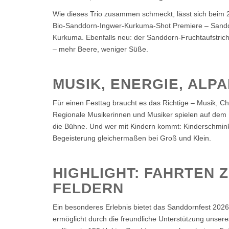
Wie dieses Trio zusammen schmeckt, lässt sich beim 2
Bio-Sanddorn-Ingwer-Kurkuma-Shot Premiere – Sanddo
Kurkuma. Ebenfalls neu: der Sanddorn-Fruchtaufstrich
– mehr Beere, weniger Süße.
MUSIK, ENERGIE, ALP
Für einen Festtag braucht es das Richtige – Musik, C
Regionale Musikerinnen und Musiker spielen auf dem 
die Bühne. Und wer mit Kindern kommt: Kinderschmink
Begeisterung gleichermaßen bei Groß und Klein.
HIGHLIGHT: FAHRTEN 
FELDERN
Ein besonderes Erlebnis bietet das Sanddornfest 2026
ermöglicht durch die freundliche Unterstützung unse