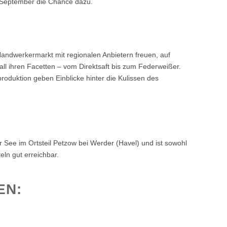
. September die Chance dazu.
andwerkermarkt mit regionalen Anbietern freuen, auf
 all ihren Facetten – vom Direktsaft bis zum Federweißer.
duktion geben Einblicke hinter die Kulissen des
 See im Ortsteil Petzow bei Werder (Havel) und ist sowohl
eln gut erreichbar.
EN: