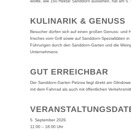
wollte, wie 150 Hektar Sanddorn aussehen, hat am 5
KULINARIK & GENUSS
Besucher dürfen sich auf einen großen Genuss- und H
frisches vom Grill sowie auf Sanddorn-Spezialitäten in
Führungen durch den Sanddorn-Garten und die Weinpro
Unternehmens.
GUT ERREICHBAR
Der Sanddorn-Garten Petzow liegt direkt am Glindower
mit dem Fahrrad als auch mit öffentlichen Verkehrsmitt
VERANSTALTUNGSDAT
5. September 2026
11:00 – 18:00 Uhr