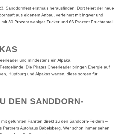
3. Sanddornfest erstmals herausfinden: Dort feiert der neue
rnsaft aus eigenem Anbau, verfeinert mit Ingwer und
 mit 30 Prozent weniger Zucker und 66 Prozent Fruchtanteil
AKAS
heerleader und mindestens ein Alpaka.
Festgelände. Die Pirates Cheerleader bringen Energie auf
en, Hüpfburg und Alpakas warten, diese sorgen für
ZU DEN SANDDORN-
 mit geführten Fahrten direkt zu den Sanddorn-Feldern –
res Partners Autohaus Babelsberg. Wer schon immer sehen