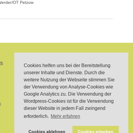
 Werder/OT Petzow
NS
LINKS:
Cookies helfen uns bei der Bereitstellung
unserer Inhalte und Dienste. Durch die
IMPRESSUM
weitere Nutzung der Webseite stimmen Sie
der Verwendung von Analyse-Cookies wie
DATENSCHUTZ
Google Analytics zu. Die Verwendung der
ÜBER UNS
Wordpress-Cookies ist für die Verwendung
4
dieser Website in jedem Fall zwingend
erforderlich.
Mehr erfahren
Cookies ablehnen
Cookies erlauben