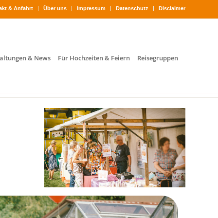
akt & Anfahrt
Über uns
Impressum
Datenschutz
Disclaimer
altungen & News
Für Hochzeiten & Feiern
Reisegruppen