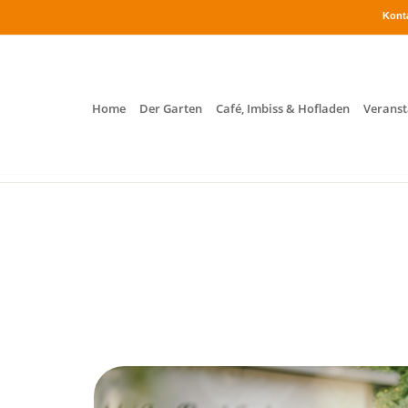
Kont
Home
Der Garten
Café, Imbiss & Hofladen
Veranst